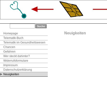
Neuigkeiten
Homepage
Telematik-Buch
Telematik im Gesundheitswesen
Chancen
Gefahren
Wer steckt dahinter?
Widerrufsformulare
Impressum
Datenschutzerklärung
Neuigkeiten